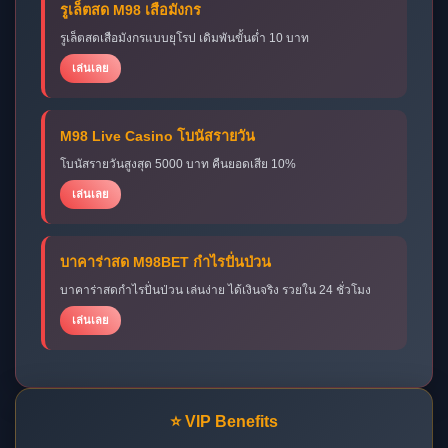
รูเล็ตสด M98 เสือมังกร
รูเล็ตสดเสือมังกรแบบยุโรป เดิมพันขั้นต่ำ 10 บาท
เล่นเลย
M98 Live Casino โบนัสรายวัน
โบนัสรายวันสูงสุด 5000 บาท คืนยอดเสีย 10%
เล่นเลย
บาคาร่าสด M98BET กำไรปั่นป่วน
บาคาร่าสดกำไรปั่นป่วน เล่นง่าย ได้เงินจริง รวยใน 24 ชั่วโมง
เล่นเลย
⭐ VIP Benefits