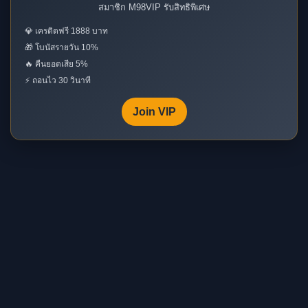
สมาชิก M98VIP รับสิทธิพิเศษ
💎 เครดิตฟรี 1888 บาท
🎁 โบนัสรายวัน 10%
🔥 คืนยอดเสีย 5%
⚡ ถอนไว 30 วินาที
Join VIP