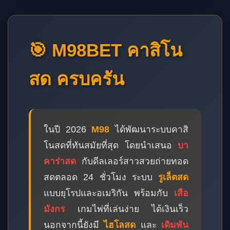
🎯 M98BET คาสิโน
สด ครบครัน
ในปี 2026
M98
ได้พัฒนาระบบคาสิ
โนสดที่ทันสมัยที่สุด โดยนำเสนอ
บา
คาร่าสด
กับดีลเลอร์สาวสวยถ่ายทอด
สดตลอด 24 ชั่วโมง ระบบ
รูเล็ตสด
แบบยุโรปและอเมริกัน พร้อมกับ
เสือ
มังกร
เกมไพ่ที่เล่นง่าย ได้เงินเร็ว
นอกจากนี้ยังมี
ไฮโลสด
และ
เดิมพัน